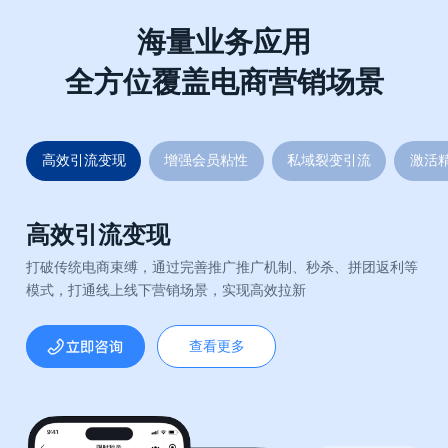
海量业务应用
全方位覆盖电商营销场景
高效引流变现
增强会员粘性
私域裂变引流
激活
高效引流变现
打破传统电商束缚，通过完善推广推广机制、秒杀、拼团返利等
模式，打通线上线下营销场景，实现高效拉新
查看更多