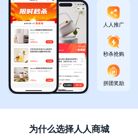
人人推广
秒杀抢购
拼团奖励
为什么选择人人商城